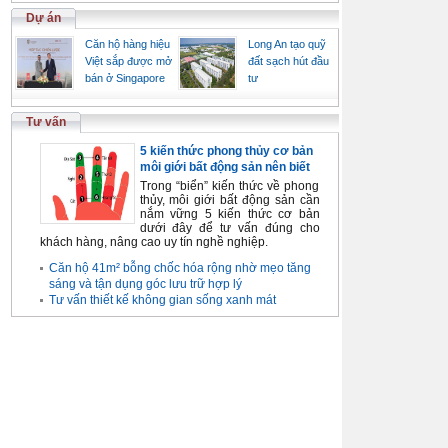
Dự án
Căn hộ hàng hiệu
Long An tạo quỹ
Việt sắp được mở
đất sạch hút đầu
bán ở Singapore
tư
Tư vấn
5 kiến thức phong thủy cơ bản
môi giới bất động sản nên biết
Trong “biển” kiến thức về phong
thủy, môi giới bất động sản cần
nắm vững 5 kiến thức cơ bản
dưới đây để tư vấn đúng cho
khách hàng, nâng cao uy tín nghề nghiệp.
Căn hộ 41m² bỗng chốc hóa rộng nhờ mẹo tăng
sáng và tận dụng góc lưu trữ hợp lý
Tư vấn thiết kế không gian sống xanh mát