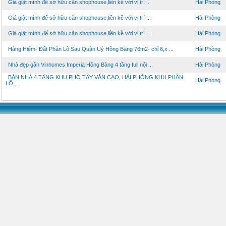
Giá giật mình để sở hữu căn shophouse,liền kề với vị trí ...
Hải Phòng
Giá giật mình để sở hữu căn shophouse,liền kề với vị trí ...
Hải Phòng
Giá giật mình để sở hữu căn shophouse,liền kề với vị trí ...
Hải Phòng
Hàng Hiếm- Đất Phân Lô Sau Quận Uỷ Hồng Bàng 76m2- chỉ 6,x ...
Hải Phòng
Nhà đẹp gần Vinhomes Imperia Hồng Bàng 4 tầng full nội ...
Hải Phòng
BÁN NHÀ 4 TẦNG KHU PHỐ TÂY VĂN CAO, HẢI PHÒNG KHU PHÂN
Hải Phòng
LÔ ...