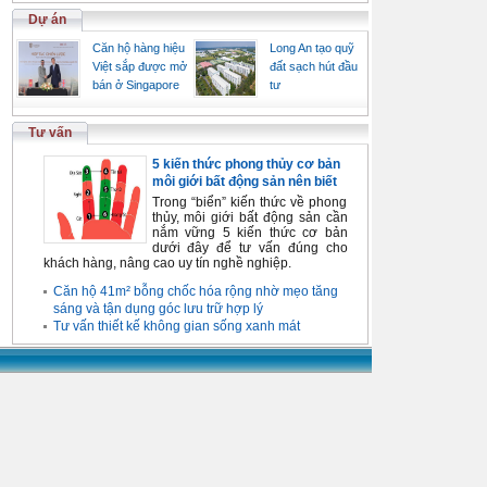
Dự án
Căn hộ hàng hiệu
Long An tạo quỹ
Việt sắp được mở
đất sạch hút đầu
bán ở Singapore
tư
Tư vấn
5 kiến thức phong thủy cơ bản
môi giới bất động sản nên biết
Trong “biển” kiến thức về phong
thủy, môi giới bất động sản cần
nắm vững 5 kiến thức cơ bản
dưới đây để tư vấn đúng cho
khách hàng, nâng cao uy tín nghề nghiệp.
Căn hộ 41m² bỗng chốc hóa rộng nhờ mẹo tăng
sáng và tận dụng góc lưu trữ hợp lý
Tư vấn thiết kế không gian sống xanh mát