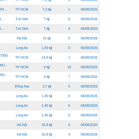
N ...
TP HCM
7,3
tỷ
1
06/08/2026
...
Trà Vinh
7
tỷ
0
06/08/2026
...
Trà Vinh
7
tỷ
0
06/08/2026
Hà Nội
31
tỷ
0
06/08/2026
Long An
1,83
tỷ
0
06/08/2026
TIỀN
TP HCM
14,9
tỷ
1
06/08/2026
NG -
TP HCM
6
tỷ
18
06/08/2026
NG -
TP HCM
6
tỷ
7
06/08/2026
Đồng Nai
3,7
tỷ
0
06/08/2026
Long An
1,45
tỷ
0
06/08/2026
Long An
1,45
tỷ
0
06/08/2026
Long An
1,45
tỷ
0
06/08/2026
Hà Nội
32,8
tỷ
5
06/08/2026
Hà Nội
32,8
tỷ
4
06/08/2026