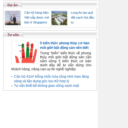
Dự án
Căn hộ hàng hiệu
Long An tạo quỹ
Việt sắp được mở
đất sạch hút đầu
bán ở Singapore
tư
Tư vấn
5 kiến thức phong thủy cơ bản
môi giới bất động sản nên biết
Trong “biển” kiến thức về phong
thủy, môi giới bất động sản cần
nắm vững 5 kiến thức cơ bản
dưới đây để tư vấn đúng cho
khách hàng, nâng cao uy tín nghề nghiệp.
Căn hộ 41m² bỗng chốc hóa rộng nhờ mẹo tăng
sáng và tận dụng góc lưu trữ hợp lý
Tư vấn thiết kế không gian sống xanh mát