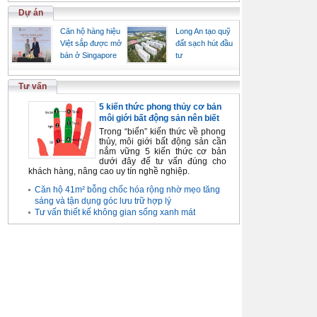
Dự án
Căn hộ hàng hiệu
Long An tạo quỹ
Việt sắp được mở
đất sạch hút đầu
bán ở Singapore
tư
Tư vấn
5 kiến thức phong thủy cơ bản
môi giới bất động sản nên biết
Trong “biển” kiến thức về phong
thủy, môi giới bất động sản cần
nắm vững 5 kiến thức cơ bản
dưới đây để tư vấn đúng cho
khách hàng, nâng cao uy tín nghề nghiệp.
Căn hộ 41m² bỗng chốc hóa rộng nhờ mẹo tăng
sáng và tận dụng góc lưu trữ hợp lý
Tư vấn thiết kế không gian sống xanh mát