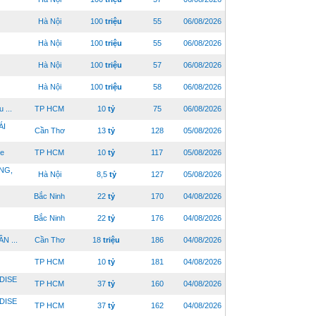
Hà Nội
100
triệu
55
06/08/2026
Hà Nội
100
triệu
55
06/08/2026
Hà Nội
100
triệu
57
06/08/2026
Hà Nội
100
triệu
58
06/08/2026
...
TP HCM
10
tỷ
75
06/08/2026
ÁI
Cần Thơ
13
tỷ
128
05/08/2026
e
TP HCM
10
tỷ
117
05/08/2026
NG,
Hà Nội
8,5
tỷ
127
05/08/2026
Bắc Ninh
22
tỷ
170
04/08/2026
Bắc Ninh
22
tỷ
176
04/08/2026
 ...
Cần Thơ
18
triệu
186
04/08/2026
TP HCM
10
tỷ
181
04/08/2026
DISE
TP HCM
37
tỷ
160
04/08/2026
DISE
TP HCM
37
tỷ
162
04/08/2026