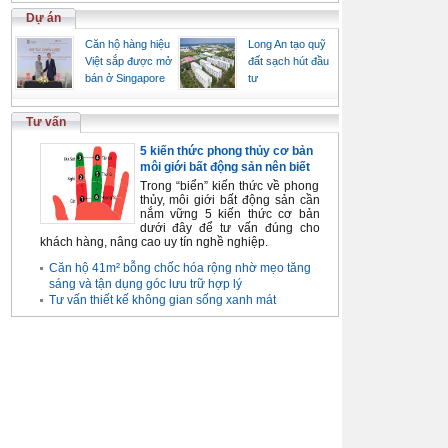
Dự án
Căn hộ hàng hiệu
Long An tạo quỹ
Việt sắp được mở
đất sạch hút đầu
bán ở Singapore
tư
Tư vấn
5 kiến thức phong thủy cơ bản
môi giới bất động sản nên biết
Trong “biển” kiến thức về phong
thủy, môi giới bất động sản cần
nắm vững 5 kiến thức cơ bản
dưới đây để tư vấn đúng cho
khách hàng, nâng cao uy tín nghề nghiệp.
Căn hộ 41m² bỗng chốc hóa rộng nhờ mẹo tăng
sáng và tận dụng góc lưu trữ hợp lý
Tư vấn thiết kế không gian sống xanh mát