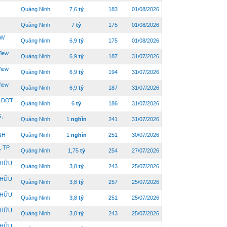
Quảng Ninh
7,6
tỷ
183
01/08/2026
Quảng Ninh
7
tỷ
175
01/08/2026
EW
Quảng Ninh
6,9
tỷ
175
01/08/2026
iew
Quảng Ninh
6,9
tỷ
187
31/07/2026
iew
Quảng Ninh
6,9
tỷ
194
31/07/2026
iew
Quảng Ninh
6,9
tỷ
187
31/07/2026
 ĐỢT
Quảng Ninh
6
tỷ
186
31/07/2026
,
Quảng Ninh
1
nghìn
241
31/07/2026
NH
Quảng Ninh
1
nghìn
251
30/07/2026
 TP.
Quảng Ninh
1,75
tỷ
254
27/07/2026
 HỮU
Quảng Ninh
3,8
tỷ
243
25/07/2026
 HỮU
Quảng Ninh
3,8
tỷ
257
25/07/2026
 HỮU
Quảng Ninh
3,8
tỷ
251
25/07/2026
 HỮU
Quảng Ninh
3,8
tỷ
243
25/07/2026
 HỮU