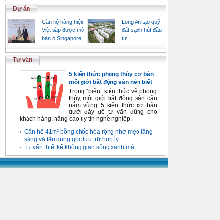
Dự án
Căn hộ hàng hiệu
Long An tạo quỹ
Việt sắp được mở
đất sạch hút đầu
bán ở Singapore
tư
Tư vấn
5 kiến thức phong thủy cơ bản
môi giới bất động sản nên biết
Trong “biển” kiến thức về phong
thủy, môi giới bất động sản cần
nắm vững 5 kiến thức cơ bản
dưới đây để tư vấn đúng cho
khách hàng, nâng cao uy tín nghề nghiệp.
Căn hộ 41m² bỗng chốc hóa rộng nhờ mẹo tăng
sáng và tận dụng góc lưu trữ hợp lý
Tư vấn thiết kế không gian sống xanh mát