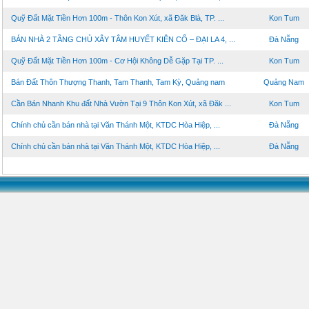
Quỹ Đất Mặt Tiền Hơn 100m - Thôn Kon Xút, xã Đăk Blà, TP. ...
Kon Tum
BÁN NHÀ 2 TẦNG CHỦ XÂY TÂM HUYẾT KIÊN CỐ – ĐẠI LA 4, ...
Đà Nẵng
Quỹ Đất Mặt Tiền Hơn 100m - Cơ Hội Không Dễ Gặp Tại TP. ...
Kon Tum
Bán Đất Thôn Thượng Thanh, Tam Thanh, Tam Kỳ, Quảng nam
Quảng Nam
Cần Bán Nhanh Khu đất Nhà Vườn Tại 9 Thôn Kon Xút, xã Đăk ...
Kon Tum
Chính chủ cần bán nhà tại Văn Thánh Một, KTDC Hòa Hiệp, ...
Đà Nẵng
Chính chủ cần bán nhà tại Văn Thánh Một, KTDC Hòa Hiệp, ...
Đà Nẵng