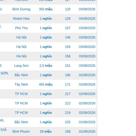
ỆU
Bình Dương
350
triệu
120
04/08/2026
Khánh Hòa
1
nghìn
129
04/08/2026
,
Phú Thọ
1
nghìn
157
03/08/2026
Hà Nội
1
nghìn
146
03/08/2026
Hà Nội
1
nghìn
159
03/08/2026
Hà Nội
1
nghìn
156
03/08/2026
0
Lạng Sơn
2,5
triệu
161
03/08/2026
 SƠN,
Bắc Ninh
1
nghìn
186
02/08/2026
Tây Ninh
450
triệu
171
02/08/2026
TP HCM
1
nghìn
217
02/08/2026
TP HCM
1
nghìn
222
02/08/2026
TP HCM
1
nghìn
219
02/08/2026
ÀN,
Bắc Ninh
1
nghìn
225
01/08/2026
 GIÁ
Bình Phước
28
triệu
168
01/08/2026