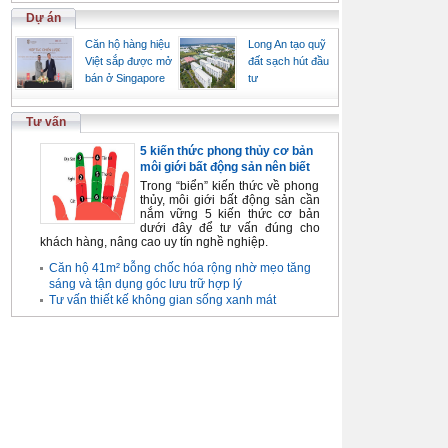
Dự án
Căn hộ hàng hiệu
Long An tạo quỹ
Việt sắp được mở
đất sạch hút đầu
bán ở Singapore
tư
Tư vấn
5 kiến thức phong thủy cơ bản
môi giới bất động sản nên biết
Trong “biển” kiến thức về phong
thủy, môi giới bất động sản cần
nắm vững 5 kiến thức cơ bản
dưới đây để tư vấn đúng cho
khách hàng, nâng cao uy tín nghề nghiệp.
Căn hộ 41m² bỗng chốc hóa rộng nhờ mẹo tăng
sáng và tận dụng góc lưu trữ hợp lý
Tư vấn thiết kế không gian sống xanh mát