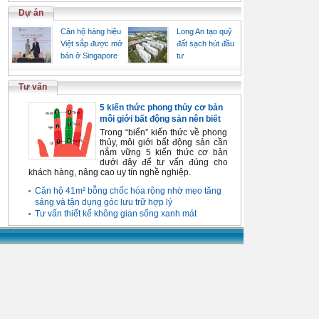
Dự án
Căn hộ hàng hiệu
Long An tạo quỹ
Việt sắp được mở
đất sạch hút đầu
bán ở Singapore
tư
Tư vấn
5 kiến thức phong thủy cơ bản
môi giới bất động sản nên biết
Trong “biển” kiến thức về phong
thủy, môi giới bất động sản cần
nắm vững 5 kiến thức cơ bản
dưới đây để tư vấn đúng cho
khách hàng, nâng cao uy tín nghề nghiệp.
Căn hộ 41m² bỗng chốc hóa rộng nhờ mẹo tăng
sáng và tận dụng góc lưu trữ hợp lý
Tư vấn thiết kế không gian sống xanh mát