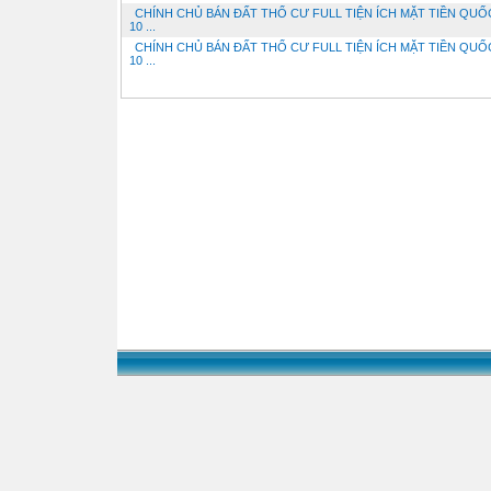
CHÍNH CHỦ BÁN ĐẤT THỔ CƯ FULL TIỆN ÍCH MẶT TIỀN QUỐ
10 ...
CHÍNH CHỦ BÁN ĐẤT THỔ CƯ FULL TIỆN ÍCH MẶT TIỀN QUỐ
10 ...