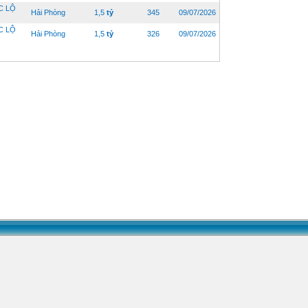
C LỘ
Hải Phòng
1,5
tỷ
345
09/07/2026
C LỘ
Hải Phòng
1,5
tỷ
326
09/07/2026