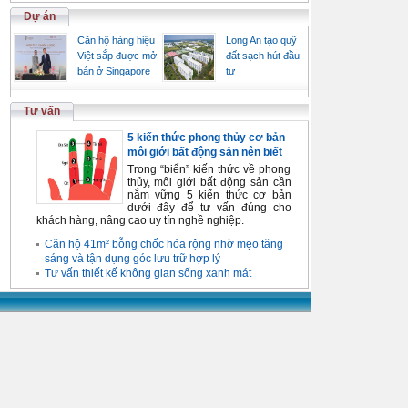
Dự án
Căn hộ hàng hiệu
Long An tạo quỹ
Việt sắp được mở
đất sạch hút đầu
bán ở Singapore
tư
Tư vấn
5 kiến thức phong thủy cơ bản
môi giới bất động sản nên biết
Trong “biển” kiến thức về phong
thủy, môi giới bất động sản cần
nắm vững 5 kiến thức cơ bản
dưới đây để tư vấn đúng cho
khách hàng, nâng cao uy tín nghề nghiệp.
Căn hộ 41m² bỗng chốc hóa rộng nhờ mẹo tăng
sáng và tận dụng góc lưu trữ hợp lý
Tư vấn thiết kế không gian sống xanh mát