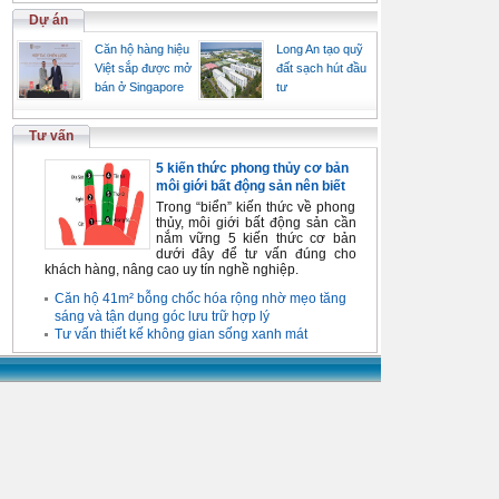
Dự án
Căn hộ hàng hiệu
Long An tạo quỹ
Việt sắp được mở
đất sạch hút đầu
bán ở Singapore
tư
Tư vấn
5 kiến thức phong thủy cơ bản
môi giới bất động sản nên biết
Trong “biển” kiến thức về phong
thủy, môi giới bất động sản cần
nắm vững 5 kiến thức cơ bản
dưới đây để tư vấn đúng cho
khách hàng, nâng cao uy tín nghề nghiệp.
Căn hộ 41m² bỗng chốc hóa rộng nhờ mẹo tăng
sáng và tận dụng góc lưu trữ hợp lý
Tư vấn thiết kế không gian sống xanh mát