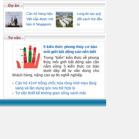
Dự án
Căn hộ hàng hiệu
Long An tạo quỹ
Việt sắp được mở
đất sạch hút đầu
bán ở Singapore
tư
Tư vấn
5 kiến thức phong thủy cơ bản
môi giới bất động sản nên biết
Trong “biển” kiến thức về phong
thủy, môi giới bất động sản cần
nắm vững 5 kiến thức cơ bản
dưới đây để tư vấn đúng cho
khách hàng, nâng cao uy tín nghề nghiệp.
Căn hộ 41m² bỗng chốc hóa rộng nhờ mẹo tăng
sáng và tận dụng góc lưu trữ hợp lý
Tư vấn thiết kế không gian sống xanh mát