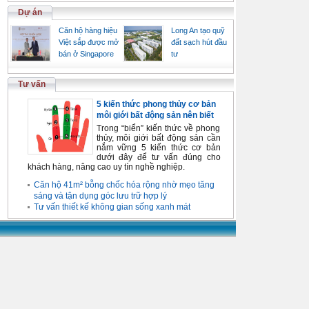
Dự án
Căn hộ hàng hiệu
Long An tạo quỹ
Việt sắp được mở
đất sạch hút đầu
bán ở Singapore
tư
Tư vấn
5 kiến thức phong thủy cơ bản
môi giới bất động sản nên biết
Trong “biển” kiến thức về phong
thủy, môi giới bất động sản cần
nắm vững 5 kiến thức cơ bản
dưới đây để tư vấn đúng cho
khách hàng, nâng cao uy tín nghề nghiệp.
Căn hộ 41m² bỗng chốc hóa rộng nhờ mẹo tăng
sáng và tận dụng góc lưu trữ hợp lý
Tư vấn thiết kế không gian sống xanh mát