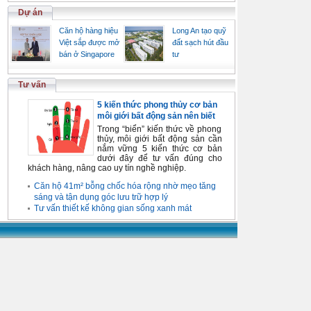
Dự án
Căn hộ hàng hiệu
Long An tạo quỹ
Việt sắp được mở
đất sạch hút đầu
bán ở Singapore
tư
Tư vấn
5 kiến thức phong thủy cơ bản
môi giới bất động sản nên biết
Trong “biển” kiến thức về phong
thủy, môi giới bất động sản cần
nắm vững 5 kiến thức cơ bản
dưới đây để tư vấn đúng cho
khách hàng, nâng cao uy tín nghề nghiệp.
Căn hộ 41m² bỗng chốc hóa rộng nhờ mẹo tăng
sáng và tận dụng góc lưu trữ hợp lý
Tư vấn thiết kế không gian sống xanh mát