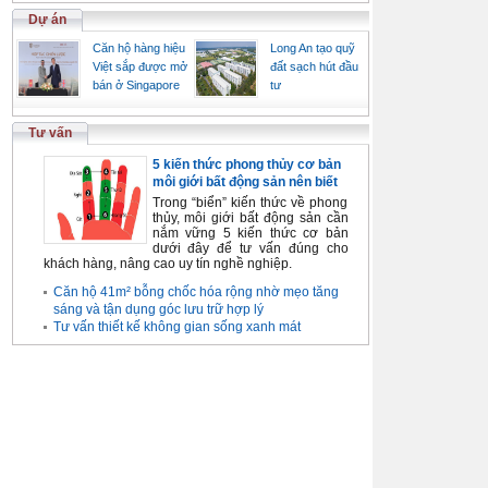
Dự án
Căn hộ hàng hiệu
Long An tạo quỹ
Việt sắp được mở
đất sạch hút đầu
bán ở Singapore
tư
Tư vấn
5 kiến thức phong thủy cơ bản
môi giới bất động sản nên biết
Trong “biển” kiến thức về phong
thủy, môi giới bất động sản cần
nắm vững 5 kiến thức cơ bản
dưới đây để tư vấn đúng cho
khách hàng, nâng cao uy tín nghề nghiệp.
Căn hộ 41m² bỗng chốc hóa rộng nhờ mẹo tăng
sáng và tận dụng góc lưu trữ hợp lý
Tư vấn thiết kế không gian sống xanh mát