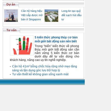
Dự án
Căn hộ hàng hiệu
Long An tạo quỹ
Việt sắp được mở
đất sạch hút đầu
bán ở Singapore
tư
Tư vấn
5 kiến thức phong thủy cơ bản
môi giới bất động sản nên biết
Trong “biển” kiến thức về phong
thủy, môi giới bất động sản cần
nắm vững 5 kiến thức cơ bản
dưới đây để tư vấn đúng cho
khách hàng, nâng cao uy tín nghề nghiệp.
Căn hộ 41m² bỗng chốc hóa rộng nhờ mẹo tăng
sáng và tận dụng góc lưu trữ hợp lý
Tư vấn thiết kế không gian sống xanh mát